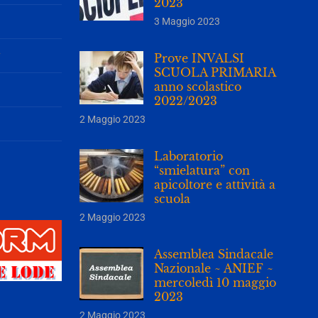
2023
3 Maggio 2023
y
Prove INVALSI
SCUOLA PRIMARIA
anno scolastico
2022/2023
2 Maggio 2023
Laboratorio
“smielatura” con
apicoltore e attività a
scuola
2 Maggio 2023
Assemblea Sindacale
Nazionale ~ ANIEF ~
mercoledì 10 maggio
2023
2 Maggio 2023