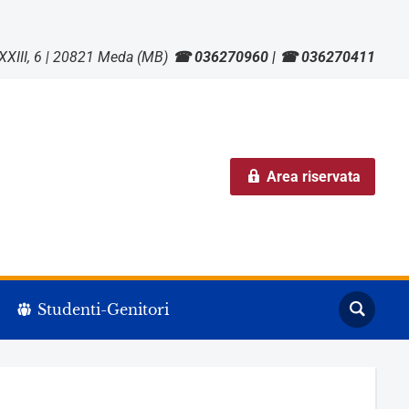
XXIII, 6 | 20821 Meda (MB)
☎ 036270960 | ☎ 036270411
Area riservata
Search
Studenti-Genitori