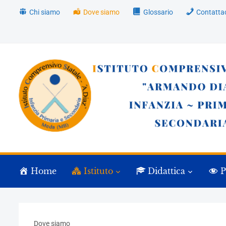
Chi siamo
Dove siamo
Glossario
Contatta
Home
Istituto
Didattica
P
Dove siamo